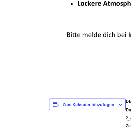
D
Zum Kalender hinzufügen
Da
2. 
Ze