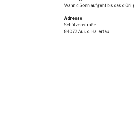
Wann d’Sonn aufgeht bis das d’Grill
Adresse
Schützenstraße
84072 Au i. d. Hallertau