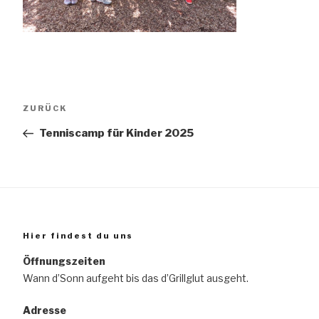
Beitragsnavigation
Vorheriger
ZURÜCK
Beitrag
Tenniscamp für Kinder 2025
Hier findest du uns
Öffnungszeiten
Wann d’Sonn aufgeht bis das d’Grillglut ausgeht.
Adresse