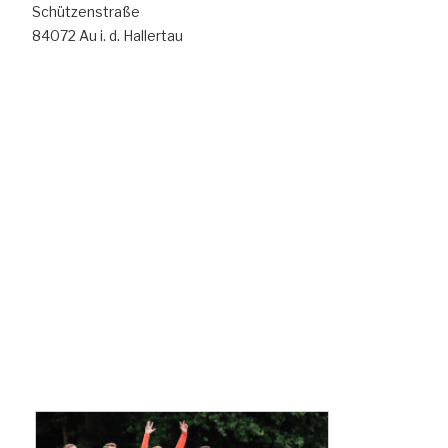
Schützenstraße
84072 Au i. d. Hallertau