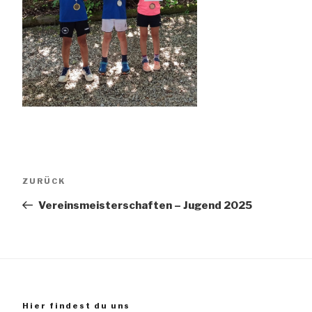
Beitragsnavigation
Vorheriger
ZURÜCK
Beitrag
Vereinsmeisterschaften – Jugend 2025
Hier findest du uns