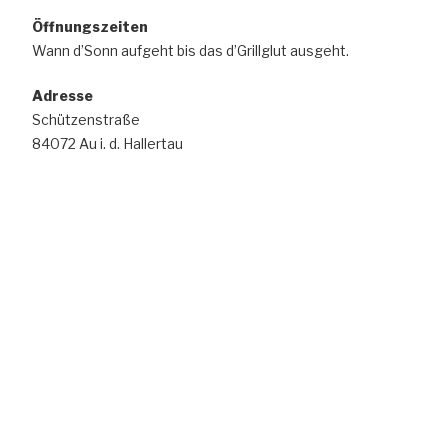
Öffnungszeiten
Wann d’Sonn aufgeht bis das d’Grillglut ausgeht.
Adresse
Schützenstraße
84072 Au i. d. Hallertau