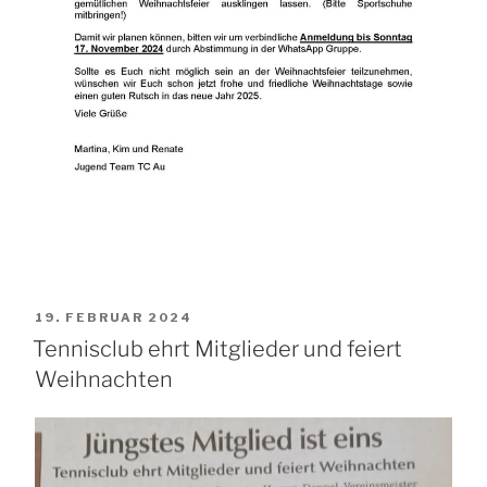
VERÖFFENTLICHT
19. FEBRUAR 2024
AM
Tennisclub ehrt Mitglieder und feiert
Weihnachten