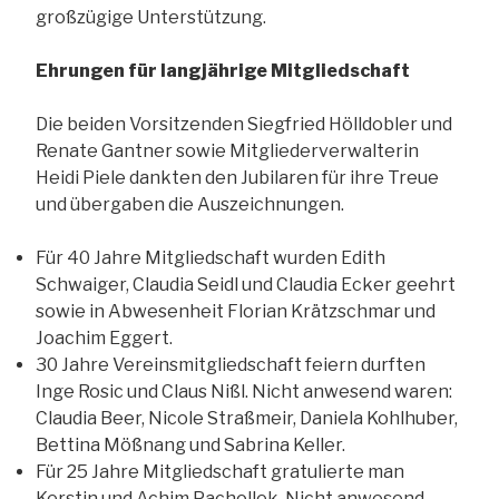
großzügige Unterstützung.
Ehrungen für langjährige Mitgliedschaft
Die beiden Vorsitzenden Siegfried Hölldobler und
Renate Gantner sowie Mitgliederverwalterin
Heidi Piele dankten den Jubilaren für ihre Treue
und übergaben die Auszeichnungen.
Für 40 Jahre Mitgliedschaft wurden Edith
Schwaiger, Claudia Seidl und Claudia Ecker geehrt
sowie in Abwesenheit Florian Krätzschmar und
Joachim Eggert.
30 Jahre Vereinsmitgliedschaft feiern durften
Inge Rosic und Claus Nißl. Nicht anwesend waren:
Claudia Beer, Nicole Straßmeir, Daniela Kohlhuber,
Bettina Mößnang und Sabrina Keller.
Für 25 Jahre Mitgliedschaft gratulierte man
Kerstin und Achim Pachollek. Nicht anwesend