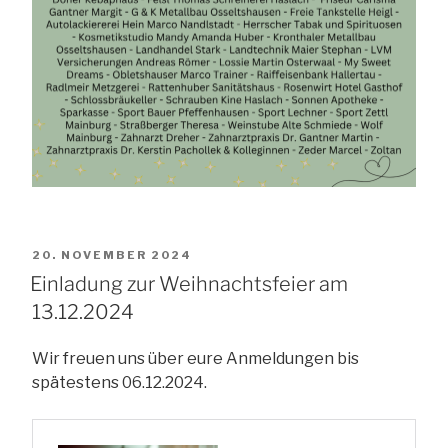
VERÖFFENTLICHT
20. NOVEMBER 2024
AM
Einladung zur Weihnachtsfeier am
13.12.2024
Wir freuen uns über eure Anmeldungen bis
spätestens 06.12.2024.