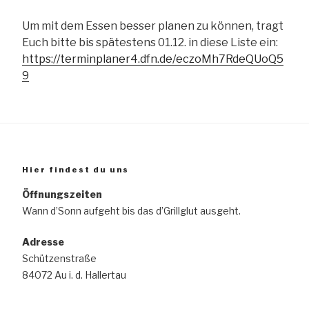
Um mit dem Essen besser planen zu können, tragt
Euch bitte bis spätestens 01.12. in diese Liste ein:
https://terminplaner4.dfn.de/eczoMh7RdeQUoQ5
9
Hier findest du uns
Öffnungszeiten
Wann d’Sonn aufgeht bis das d’Grillglut ausgeht.
Adresse
Schützenstraße
84072 Au i. d. Hallertau