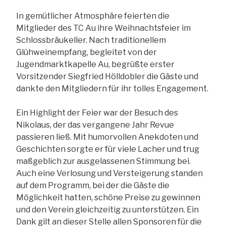
In gemütlicher Atmosphäre feierten die
Mitglieder des TC Au ihre Weihnachtsfeier im
Schlossbräukeller. Nach traditionellem
Glühweinempfang, begleitet von der
Jugendmarktkapelle Au, begrüßte erster
Vorsitzender Siegfried Hölldobler die Gäste und
dankte den Mitgliedern für ihr tolles Engagement.
Ein Highlight der Feier war der Besuch des
Nikolaus, der das vergangene Jahr Revue
passieren ließ. Mit humorvollen Anekdoten und
Geschichten sorgte er für viele Lacher und trug
maßgeblich zur ausgelassenen Stimmung bei.
Auch eine Verlosung und Versteigerung standen
auf dem Programm, bei der die Gäste die
Möglichkeit hatten, schöne Preise zu gewinnen
und den Verein gleichzeitig zu unterstützen. Ein
Dank gilt an dieser Stelle allen Sponsoren für die