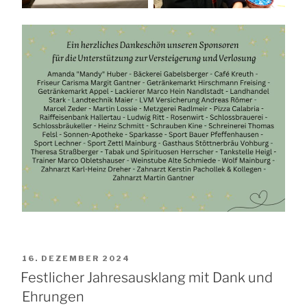
VERÖFFENTLICHT
16. DEZEMBER 2024
AM
Festlicher Jahresausklang mit Dank und
Ehrungen