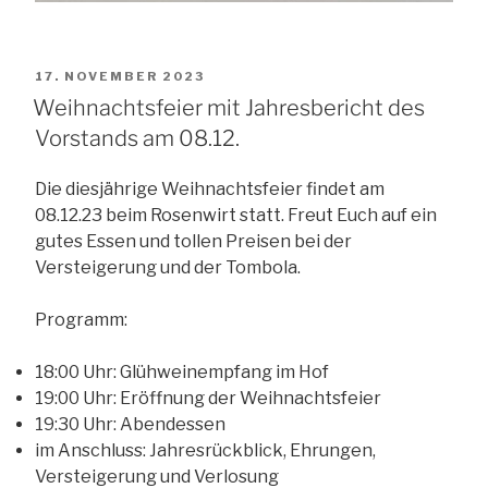
VERÖFFENTLICHT
17. NOVEMBER 2023
AM
Weihnachtsfeier mit Jahresbericht des
Vorstands am 08.12.
Die diesjährige Weihnachtsfeier findet am
08.12.23 beim Rosenwirt statt. Freut Euch auf ein
gutes Essen und tollen Preisen bei der
Versteigerung und der Tombola.
Programm:
18:00 Uhr: Glühweinempfang im Hof
19:00 Uhr: Eröffnung der Weihnachtsfeier
19:30 Uhr: Abendessen
im Anschluss: Jahresrückblick, Ehrungen,
Versteigerung und Verlosung