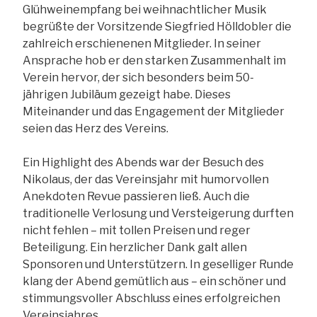
Glühweinempfang bei weihnachtlicher Musik
begrüßte der Vorsitzende Siegfried Hölldobler die
zahlreich erschienenen Mitglieder. In seiner
Ansprache hob er den starken Zusammenhalt im
Verein hervor, der sich besonders beim 50-
jährigen Jubiläum gezeigt habe. Dieses
Miteinander und das Engagement der Mitglieder
seien das Herz des Vereins.
Ein Highlight des Abends war der Besuch des
Nikolaus, der das Vereinsjahr mit humorvollen
Anekdoten Revue passieren ließ. Auch die
traditionelle Verlosung und Versteigerung durften
nicht fehlen – mit tollen Preisen und reger
Beteiligung. Ein herzlicher Dank galt allen
Sponsoren und Unterstützern. In geselliger Runde
klang der Abend gemütlich aus – ein schöner und
stimmungsvoller Abschluss eines erfolgreichen
Vereinsjahres.