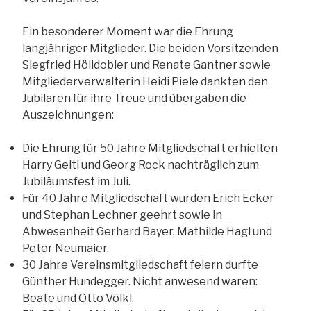
Ein besonderer Moment war die Ehrung
langjähriger Mitglieder. Die beiden Vorsitzenden
Siegfried Hölldobler und Renate Gantner sowie
Mitgliederverwalterin Heidi Piele dankten den
Jubilaren für ihre Treue und übergaben die
Auszeichnungen:
Die Ehrung für 50 Jahre Mitgliedschaft erhielten
Harry Geltl und Georg Rock nachträglich zum
Jubiläumsfest im Juli.
Für 40 Jahre Mitgliedschaft wurden Erich Ecker
und Stephan Lechner geehrt sowie in
Abwesenheit Gerhard Bayer, Mathilde Hagl und
Peter Neumaier.
30 Jahre Vereinsmitgliedschaft feiern durfte
Günther Hundegger. Nicht anwesend waren:
Beate und Otto Völkl.