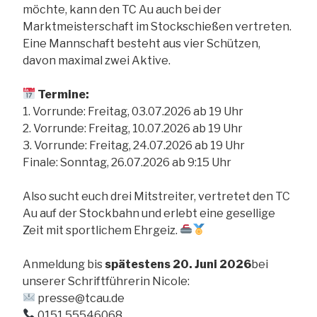
möchte, kann den TC Au auch bei der
Marktmeisterschaft im Stockschießen vertreten.
Eine Mannschaft besteht aus vier Schützen,
davon maximal zwei Aktive.
Termine:
1. Vorrunde: Freitag, 03.07.2026 ab 19 Uhr
2. Vorrunde: Freitag, 10.07.2026 ab 19 Uhr
3. Vorrunde: Freitag, 24.07.2026 ab 19 Uhr
Finale: Sonntag, 26.07.2026 ab 9:15 Uhr
Also sucht euch drei Mitstreiter, vertretet den TC
Au auf der Stockbahn und erlebt eine gesellige
Zeit mit sportlichem Ehrgeiz.
Anmeldung bis
spätestens 20. Juni 2026
bei
unserer Schriftführerin Nicole:
presse@tcau.de
0151 55546068