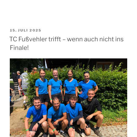
VERÖFFENTLICHT
15. JULI 2025
AM
TC Fußvehler trifft – wenn auch nicht ins
Finale!