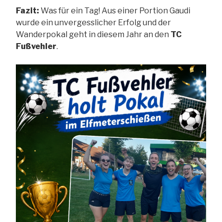
Fazit:
Was für ein Tag! Aus einer Portion Gaudi
wurde ein unvergesslicher Erfolg und der
Wanderpokal geht in diesem Jahr an den
TC
Fußvehler
.