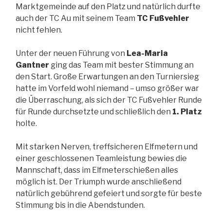
Marktgemeinde auf den Platz und natürlich durfte
auch der TC Au mit seinem Team
TC Fußvehler
nicht fehlen.
Unter der neuen Führung von
Lea-Maria
Gantner
ging das Team mit bester Stimmung an
den Start. Große Erwartungen an den Turniersieg
hatte im Vorfeld wohl niemand – umso größer war
die Überraschung, als sich der TC Fußvehler Runde
für Runde durchsetzte und schließlich den
1. Platz
holte.
Mit starken Nerven, treffsicheren Elfmetern und
einer geschlossenen Teamleistung bewies die
Mannschaft, dass im Elfmeterschießen alles
möglich ist. Der Triumph wurde anschließend
natürlich gebührend gefeiert und sorgte für beste
Stimmung bis in die Abendstunden.