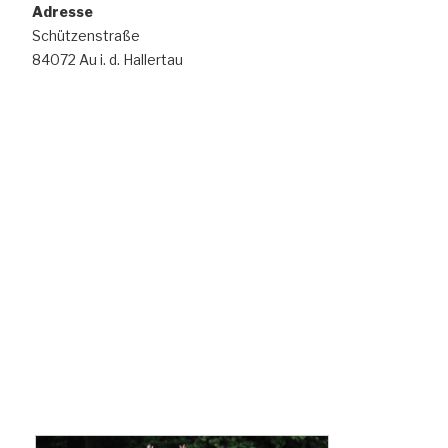
Adresse
Schützenstraße
84072 Au i. d. Hallertau