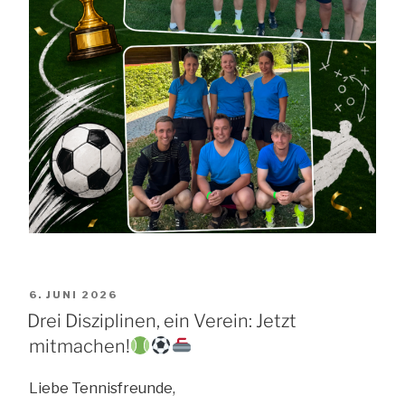
VERÖFFENTLICHT
6. JUNI 2026
AM
Drei Disziplinen, ein Verein: Jetzt
mitmachen!
Liebe Tennisfreunde,