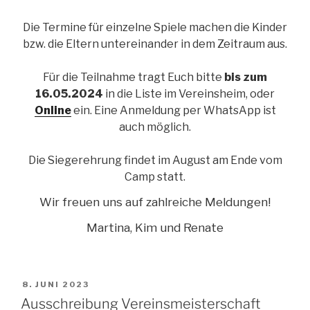
Die Termine für einzelne Spiele machen die Kinder
bzw. die Eltern untereinander in dem Zeitraum aus.
Für die Teilnahme tragt Euch bitte
bis zum
16.05.2024
in die Liste im Vereinsheim, oder
Online
ein. Eine Anmeldung per WhatsApp ist
auch möglich.
Die Siegerehrung findet im August am Ende vom
Camp statt.
Wir freuen uns auf zahlreiche Meldungen!
Martina, Kim und Renate
VERÖFFENTLICHT
8. JUNI 2023
AM
Ausschreibung Vereinsmeisterschaft