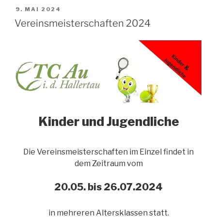
VERÖFFENTLICHT
9. MAI 2024
AM
Vereinsmeisterschaften 2024
Kinder und Jugendliche
Die Vereinsmeisterschaften im Einzel findet in
dem Zeitraum vom
20.05. bis 26.07.2024
in mehreren Altersklassen statt.