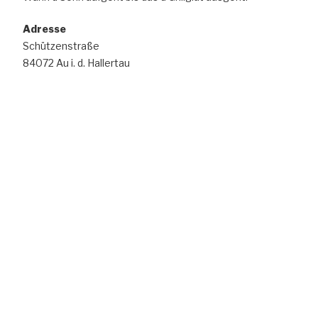
Adresse
Schützenstraße
84072 Au i. d. Hallertau