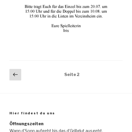
Seitennummerierung
Vorherige
Seite
2
Seite
der
Beiträge
Hier findest du uns
Öffnungszeiten
Wann d’Sonn aufgeht bis das d’Grillglut ausgeht.