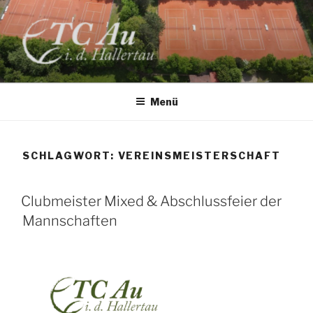
Zum
Inhalt
springen
TC AU
Menü
SCHLAGWORT:
VEREINSMEISTERSCHAFT
Clubmeister Mixed & Abschlussfeier der
Mannschaften