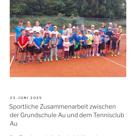
VERÖFFENTLICHT
23. JUNI 2025
AM
Sportliche Zusammenarbeit zwischen
der Grundschule Au und dem Tennisclub
Au