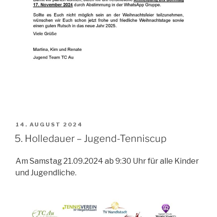
VERÖFFENTLICHT
14. AUGUST 2024
AM
5. Holledauer – Jugend-Tenniscup
Am Samstag 21.09.2024 ab 9:30 Uhr für alle Kinder
und Jugendliche.