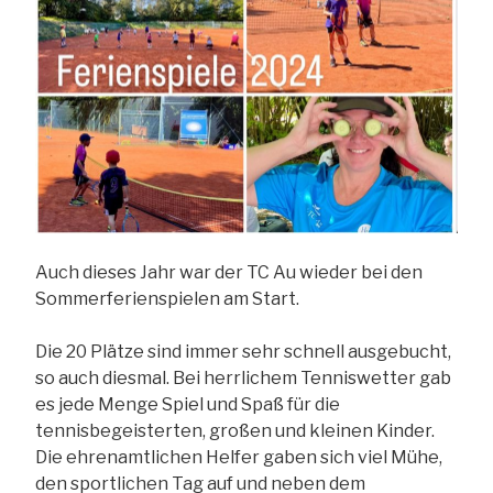
Auch dieses Jahr war der TC Au wieder bei den
Sommerferienspielen am Start.
Die 20 Plätze sind immer sehr schnell ausgebucht,
so auch diesmal. Bei herrlichem Tenniswetter gab
es jede Menge Spiel und Spaß für die
tennisbegeisterten, großen und kleinen Kinder.
Die ehrenamtlichen Helfer gaben sich viel Mühe,
den sportlichen Tag auf und neben dem