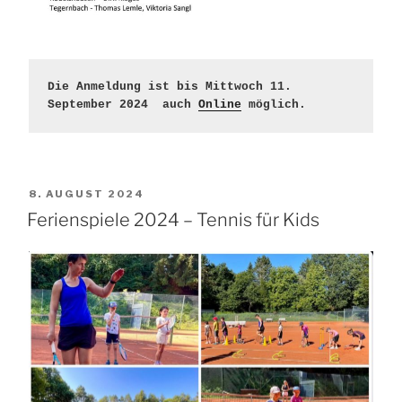
Die Anmeldung ist bis Mittwoch 11. 
September 2024  auch 
Online
 möglich.
VERÖFFENTLICHT
8. AUGUST 2024
AM
Ferienspiele 2024 – Tennis für Kids