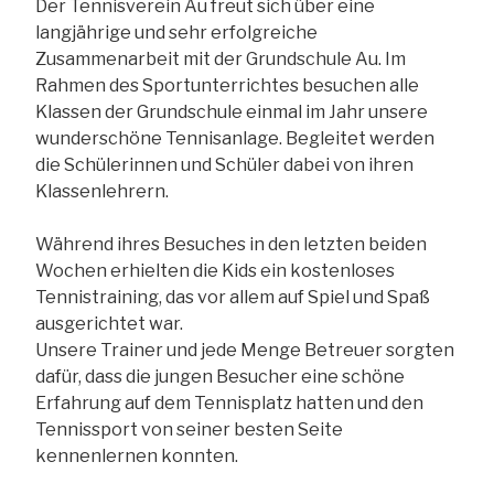
Der Tennisverein Au freut sich über eine
langjährige und sehr erfolgreiche
Zusammenarbeit mit der Grundschule Au. Im
Rahmen des Sportunterrichtes besuchen alle
Klassen der Grundschule einmal im Jahr unsere
wunderschöne Tennisanlage. Begleitet werden
die Schülerinnen und Schüler dabei von ihren
Klassenlehrern.
Während ihres Besuches in den letzten beiden
Wochen erhielten die Kids ein kostenloses
Tennistraining, das vor allem auf Spiel und Spaß
ausgerichtet war.
Unsere Trainer und jede Menge Betreuer sorgten
dafür, dass die jungen Besucher eine schöne
Erfahrung auf dem Tennisplatz hatten und den
Tennissport von seiner besten Seite
kennenlernen konnten.