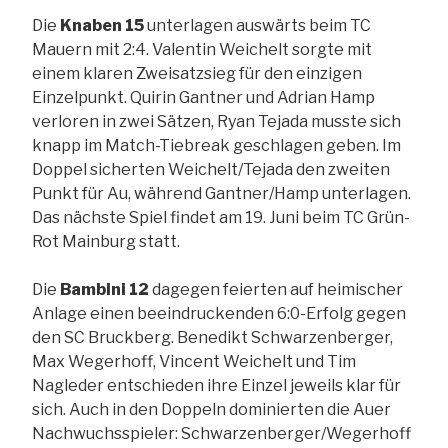
Die
Knaben 15
unterlagen auswärts beim TC
Mauern mit 2:4. Valentin Weichelt sorgte mit
einem klaren Zweisatzsieg für den einzigen
Einzelpunkt. Quirin Gantner und Adrian Hamp
verloren in zwei Sätzen, Ryan Tejada musste sich
knapp im Match-Tiebreak geschlagen geben. Im
Doppel sicherten Weichelt/Tejada den zweiten
Punkt für Au, während Gantner/Hamp unterlagen.
Das nächste Spiel findet am 19. Juni beim TC Grün-
Rot Mainburg statt.
Die
Bambini 12
dagegen feierten auf heimischer
Anlage einen beeindruckenden 6:0-Erfolg gegen
den SC Bruckberg. Benedikt Schwarzenberger,
Max Wegerhoff, Vincent Weichelt und Tim
Nagleder entschieden ihre Einzel jeweils klar für
sich. Auch in den Doppeln dominierten die Auer
Nachwuchsspieler: Schwarzenberger/Wegerhoff