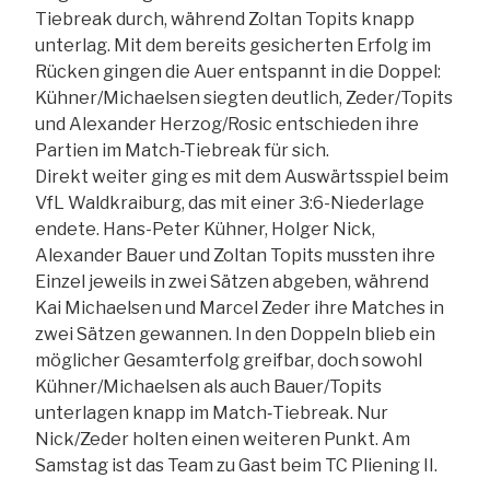
Tiebreak durch, während Zoltan Topits knapp
unterlag. Mit dem bereits gesicherten Erfolg im
Rücken gingen die Auer entspannt in die Doppel:
Kühner/Michaelsen siegten deutlich, Zeder/Topits
und Alexander Herzog/Rosic entschieden ihre
Partien im Match-Tiebreak für sich.
Direkt weiter ging es mit dem Auswärtsspiel beim
VfL Waldkraiburg, das mit einer 3:6-Niederlage
endete. Hans-Peter Kühner, Holger Nick,
Alexander Bauer und Zoltan Topits mussten ihre
Einzel jeweils in zwei Sätzen abgeben, während
Kai Michaelsen und Marcel Zeder ihre Matches in
zwei Sätzen gewannen. In den Doppeln blieb ein
möglicher Gesamterfolg greifbar, doch sowohl
Kühner/Michaelsen als auch Bauer/Topits
unterlagen knapp im Match‑Tiebreak. Nur
Nick/Zeder holten einen weiteren Punkt. Am
Samstag ist das Team zu Gast beim TC Pliening II.