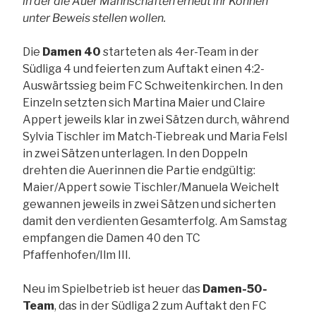
in der die Auer Mannschaften erneut ihr Können
unter Beweis stellen wollen.
Die
Damen 40
starteten als 4er-Team in der
Südliga 4 und feierten zum Auftakt einen 4:2-
Auswärtssieg beim FC Schweitenkirchen. In den
Einzeln setzten sich Martina Maier und Claire
Appert jeweils klar in zwei Sätzen durch, während
Sylvia Tischler im Match-Tiebreak und Maria Felsl
in zwei Sätzen unterlagen. In den Doppeln
drehten die Auerinnen die Partie endgültig:
Maier/Appert sowie Tischler/Manuela Weichelt
gewannen jeweils in zwei Sätzen und sicherten
damit den verdienten Gesamterfolg. Am Samstag
empfangen die Damen 40 den TC
Pfaffenhofen/Ilm III.
Neu im Spielbetrieb ist heuer das
Damen-50-
Team
, das in der Südliga 2 zum Auftakt den FC