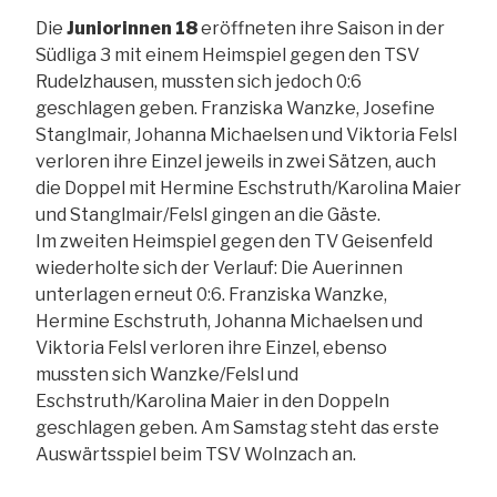
Die
Juniorinnen 18
eröffneten ihre Saison in der
Südliga 3 mit einem Heimspiel gegen den TSV
Rudelzhausen, mussten sich jedoch 0:6
geschlagen geben. Franziska Wanzke, Josefine
Stanglmair, Johanna Michaelsen und Viktoria Felsl
verloren ihre Einzel jeweils in zwei Sätzen, auch
die Doppel mit Hermine Eschstruth/Karolina Maier
und Stanglmair/Felsl gingen an die Gäste.
Im zweiten Heimspiel gegen den TV Geisenfeld
wiederholte sich der Verlauf: Die Auerinnen
unterlagen erneut 0:6. Franziska Wanzke,
Hermine Eschstruth, Johanna Michaelsen und
Viktoria Felsl verloren ihre Einzel, ebenso
mussten sich Wanzke/Felsl und
Eschstruth/Karolina Maier in den Doppeln
geschlagen geben. Am Samstag steht das erste
Auswärtsspiel beim TSV Wolnzach an.