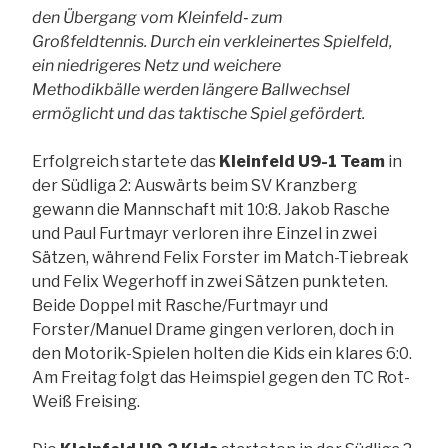
den Übergang vom Kleinfeld‑ zum
Großfeldtennis. Durch ein verkleinertes Spielfeld,
ein niedrigeres Netz und weichere
Methodikbälle werden längere Ballwechsel
ermöglicht und das taktische Spiel gefördert.
Erfolgreich startete das
Kleinfeld U9-1 Team
in
der Südliga 2: Auswärts beim SV Kranzberg
gewann die Mannschaft mit 10:8. Jakob Rasche
und Paul Furtmayr verloren ihre Einzel in zwei
Sätzen, während Felix Forster im Match-Tiebreak
und Felix Wegerhoff in zwei Sätzen punkteten.
Beide Doppel mit Rasche/Furtmayr und
Forster/Manuel Drame gingen verloren, doch in
den Motorik-Spielen holten die Kids ein klares 6:0.
Am Freitag folgt das Heimspiel gegen den TC Rot-
Weiß Freising.