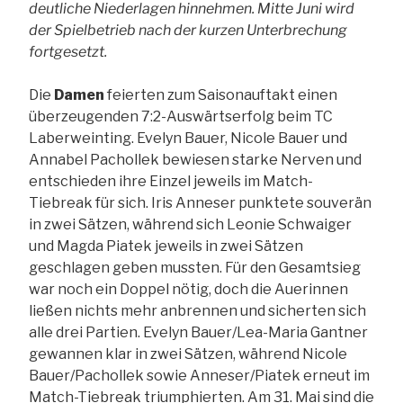
deutliche Niederlagen hinnehmen. Mitte Juni wird
der Spielbetrieb nach der kurzen Unterbrechung
fortgesetzt.
Die
Damen
feierten zum Saisonauftakt einen
überzeugenden 7:2-Auswärtserfolg beim TC
Laberweinting. Evelyn Bauer, Nicole Bauer und
Annabel Pachollek bewiesen starke Nerven und
entschieden ihre Einzel jeweils im Match-
Tiebreak für sich. Iris Anneser punktete souverän
in zwei Sätzen, während sich Leonie Schwaiger
und Magda Piatek jeweils in zwei Sätzen
geschlagen geben mussten. Für den Gesamtsieg
war noch ein Doppel nötig, doch die Auerinnen
ließen nichts mehr anbrennen und sicherten sich
alle drei Partien. Evelyn Bauer/Lea-Maria Gantner
gewannen klar in zwei Sätzen, während Nicole
Bauer/Pachollek sowie Anneser/Piatek erneut im
Match-Tiebreak triumphierten. Am 31. Mai sind die