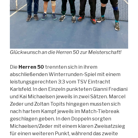
Glückwunsch an die Herren 50 zur Meisterschaft!
Die
Herren 50
trennten sich in ihrem
abschließenden Winterrunden-Spiel mit einem
leistungsgerechten 3:3 vom TSV Eintracht
Karlsfeld. In den Einzeln punkteten Gianni Frediani
und Kai Michaelsen jeweils in zwei Sätzen. Marcel
Zeder und Zoltan Topits hingegen mussten sich
nach hartem Kampf jeweils im Match-Tiebreak
geschlagen geben. In den Doppeln sorgten
Michaelsen/Zeder mit einem klaren Zweisatzsieg
für einen weiteren Punkt, während das zweite