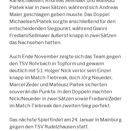
Kai Michaelsen, Andreas Sellmaier und Mateusz
Piatek klar in zwei Sätzen, während sich Andreas
Maier geschlagen geben musste. Das Doppel
Michaelsen/Piatek sorgte anschließend für den
entscheidenden Siegpunkt, während Gianni
Frediani/Sellmaier äußerst knapp in zwei Sätzen
das Nachsehen hatten.
Auch Ende November zeigte sich das Team gegen
den TSV Rohrbach in Topform und gewann
deutlich mit 5:1. Holger Nick verlor sein Einzel
knapp im Match-Tiebreak, doch Jörg Neueder,
Marcel Zeder und Mateusz Piatek sicherten
souverän die Punkte. In den Doppeln machten
Nick/Neueder in zwei Sätzen sowie Frediani/Zeder
im Match-Tiebreak den zweiten Sieg perfekt.
Das nächste Spiel findet am 24. Januar in Mainburg
gegen den TSV Rudelzhausen statt.