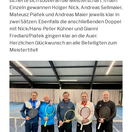
sicherte sich souverän die Meisterschaft. In den
Einzeln gewannen Holger Nick, Andreas Sellmaier,
Mateusz Piatek und Andreas Maier jeweils klar in
zwei Sätzen. Ebenfalls die anschließenden Doppel
mit Nick/Hans-Peter Kühner und Gianni
Frediani/Piatek gingen klar an die Auer.
Herzlichen Glückwunsch an alle Beteiligten zum
Meistertitel!