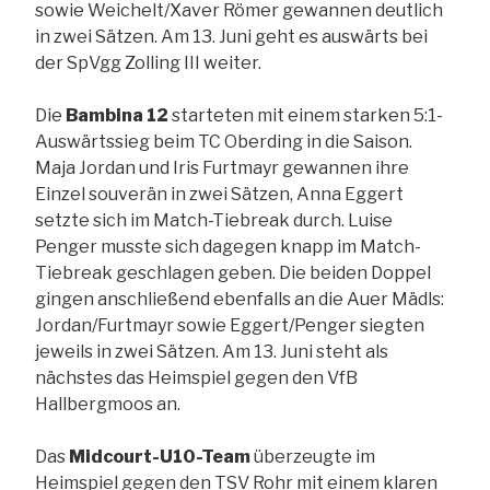
sowie Weichelt/Xaver Römer gewannen deutlich
in zwei Sätzen. Am 13. Juni geht es auswärts bei
der SpVgg Zolling III weiter.
Die
Bambina 12
starteten mit einem starken 5:1-
Auswärtssieg beim TC Oberding in die Saison.
Maja Jordan und Iris Furtmayr gewannen ihre
Einzel souverän in zwei Sätzen, Anna Eggert
setzte sich im Match-Tiebreak durch. Luise
Penger musste sich dagegen knapp im Match-
Tiebreak geschlagen geben. Die beiden Doppel
gingen anschließend ebenfalls an die Auer Mädls:
Jordan/Furtmayr sowie Eggert/Penger siegten
jeweils in zwei Sätzen. Am 13. Juni steht als
nächstes das Heimspiel gegen den VfB
Hallbergmoos an.
Das
Midcourt-U10-Team
überzeugte im
Heimspiel gegen den TSV Rohr mit einem klaren