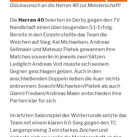
Glückwunsch an die Herren 40 zur Meisterschaft!
Die
Herren 40
feierten im Derby gegen den TV
Nandlstadt einen überzeugenden 5:1-Erfolg.
Bereits in den Einzeln stellte das Team die
Weichen auf Sieg: Kai Michaelsen, Andreas
Sellmaier und Mateusz Piatek gewannen ihre
Matches souverän in jeweils zwei Sätzen.
Lediglich Andreas Voit musste sich seinem
Gegner geschlagen geben. Auch in den
anschließenden Doppeln ließen die Auer nichts
anbrennen. Sowohl Michaelsen/Piatek als auch
Gianni Frediani/Andreas Maier entschieden ihre
Partien klar für sich.
Im letzten Saisonspiel der Winterrunde setzte das
Team mit einem klaren 6:0-Sieg gegen den TC
Langenpreising 3 ein starkes Zeichen und