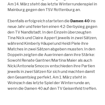
Am 14. März steht das letzte Winterrundenspiel in
Mainburg gegen den TSV Rottenburg an.
Ebenfalls erfolgreich starteten die
Damen 40
ins
neue Jahr und feierten einen 4:2-Derbysieg gegen
den TV Nandlstadt. In den Einzeln überzeugten
Tina Nick und Claire Appert jeweils in zwei Sätzen,
während Kimberly Häupel und Heidi Piele ihre
Matches in zwei Sätzen abgeben mussten. In den
Doppeln zeigten die Auerinnen dann ihre Stärke:
Sowohl Renate Gantner/Martina Maier als auch
Nick/Antonela Smocov entschieden ihre Partien
jeweils in zwei Sätzen für sich und machten damit
den Gesamtsieg perfekt. Am 1. März steht in
Wolnzach das letzte Spiel der Winterrunde an,
wenn die Damen 40 auf den TV Geisenfeld treffen.