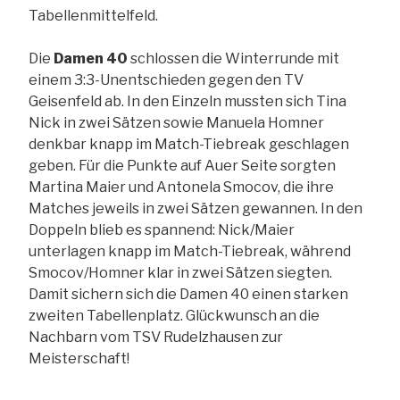
Tabellenmittelfeld.
Die
Damen 40
schlossen die Winterrunde mit
einem 3:3-Unentschieden gegen den TV
Geisenfeld ab. In den Einzeln mussten sich Tina
Nick in zwei Sätzen sowie Manuela Homner
denkbar knapp im Match-Tiebreak geschlagen
geben. Für die Punkte auf Auer Seite sorgten
Martina Maier und Antonela Smocov, die ihre
Matches jeweils in zwei Sätzen gewannen. In den
Doppeln blieb es spannend: Nick/Maier
unterlagen knapp im Match-Tiebreak, während
Smocov/Homner klar in zwei Sätzen siegten.
Damit sichern sich die Damen 40 einen starken
zweiten Tabellenplatz. Glückwunsch an die
Nachbarn vom TSV Rudelzhausen zur
Meisterschaft!