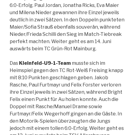
6:0-Erfolg. Paul Jordan, Jonatha Ricks, Eva Maier
und Milena Nieder gewannen ihre Einzel jeweils
deutlich in zwei Sätzen. In den Doppeln punkteten
Maier/Sofia Strauß ebenfalls souverän, während
Nieder/Frieda Schilli den Sieg im Match-Tiebreak
perfekt machten. Weiter geht es am 14. Juni
auswärts beim TC Grün-Rot Mainburg.
Das
Kleinfeld-U9-1-Team
musste sich im
Heimspiel gegen den TC Rot-Weiß Freising knapp
mit 8:10 Punkten geschlagen geben. Jakob
Rasche, Paul Furtmayr und Felix Forster verloren
ihre Einzel jeweils in zwei Sätzen, während Bright
Felix einen Punkt für Au holen konnte. Auch die
Doppel mit Rasche/Manuel Drame sowie
Furtmayr/Felix Wegerhoff gingen an die Gäste. In
den Motorik-Spielen überzeugten die Jungs
jedoch mit einem tollen 6:0-Erfolg. Weiter geht es