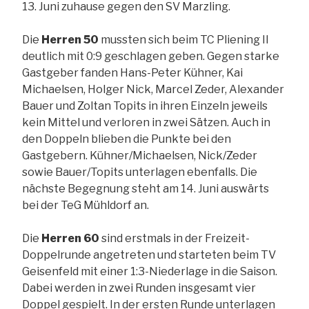
13. Juni zuhause gegen den SV Marzling.
Die
Herren 50
mussten sich beim TC Pliening II
deutlich mit 0:9 geschlagen geben. Gegen starke
Gastgeber fanden Hans-Peter Kühner, Kai
Michaelsen, Holger Nick, Marcel Zeder, Alexander
Bauer und Zoltan Topits in ihren Einzeln jeweils
kein Mittel und verloren in zwei Sätzen. Auch in
den Doppeln blieben die Punkte bei den
Gastgebern. Kühner/Michaelsen, Nick/Zeder
sowie Bauer/Topits unterlagen ebenfalls. Die
nächste Begegnung steht am 14. Juni auswärts
bei der TeG Mühldorf an.
Die
Herren 60
sind erstmals in der Freizeit-
Doppelrunde angetreten und starteten beim TV
Geisenfeld mit einer 1:3-Niederlage in die Saison.
Dabei werden in zwei Runden insgesamt vier
Doppel gespielt. In der ersten Runde unterlagen