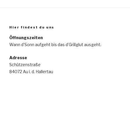
Hier findest du uns
Öffnungszeiten
Wann d’Sonn aufgeht bis das d’Grillglut ausgeht.
Adresse
Schützenstraße
84072 Au i. d. Hallertau