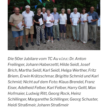
Die 50er Jubilare vom TC Au v.l.n.r.: Dr. Anton
Freilinger, Johann Haberzettl, Hilde Seidl, Josef
Brich, Martha Seidl, Karl Seidl, Helga Werther, Fritz
Briem, Erwin Krätzschmar, Brigitte Schmid und Karl
Schmid; Nicht auf dem Foto: Klaus Brendel, Franz
Eiser, Adelheid Felber, Karl Felber, Harry Geltl, Max
Hofmaier, Ludwig Ritt, Georg Rock, Heinz
Schillinger, Margarethe Schillinger, Georg Schuster,
Heidi Straßmeir, Johann Straßmeir