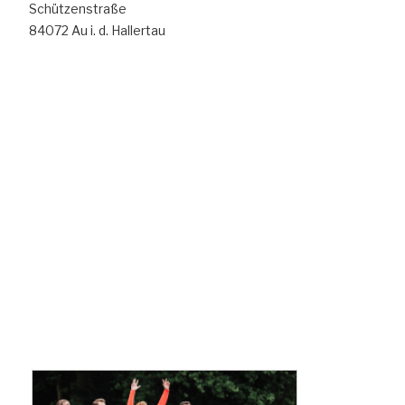
Schützenstraße
84072 Au i. d. Hallertau