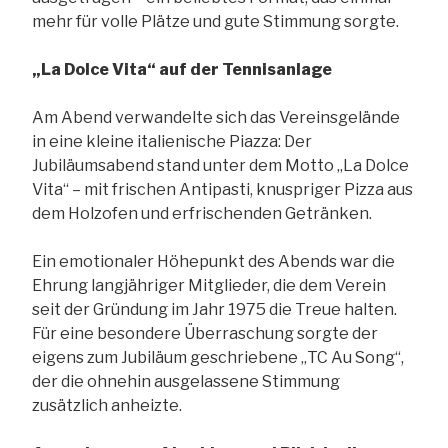
mehr für volle Plätze und gute Stimmung sorgte.
„La Dolce Vita“ auf der Tennisanlage
Am Abend verwandelte sich das Vereinsgelände
in eine kleine italienische Piazza: Der
Jubiläumsabend stand unter dem Motto „La Dolce
Vita“ – mit frischen Antipasti, knuspriger Pizza aus
dem Holzofen und erfrischenden Getränken.
Ein emotionaler Höhepunkt des Abends war die
Ehrung langjähriger Mitglieder, die dem Verein
seit der Gründung im Jahr 1975 die Treue halten.
Für eine besondere Überraschung sorgte der
eigens zum Jubiläum geschriebene „TC Au Song“,
der die ohnehin ausgelassene Stimmung
zusätzlich anheizte.