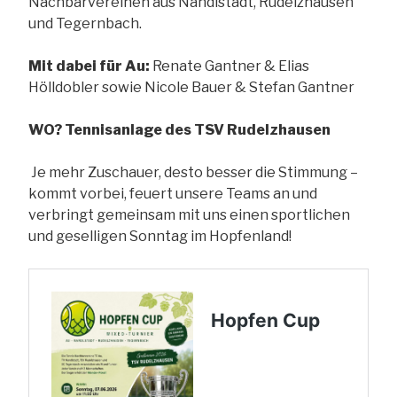
Nachbarvereinen aus Nandlstadt, Rudelzhausen
und Tegernbach.
Mit dabei für Au:
Renate Gantner & Elias
Hölldobler sowie Nicole Bauer & Stefan Gantner ‍‍‍‍
WO? Tennisanlage des TSV Rudelzhausen
Je mehr Zuschauer, desto besser die Stimmung –
kommt vorbei, feuert unsere Teams an und
verbringt gemeinsam mit uns einen sportlichen
und geselligen Sonntag im Hopfenland!