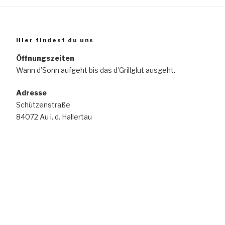
Hier findest du uns
Öffnungszeiten
Wann d’Sonn aufgeht bis das d’Grillglut ausgeht.
Adresse
Schützenstraße
84072 Au i. d. Hallertau