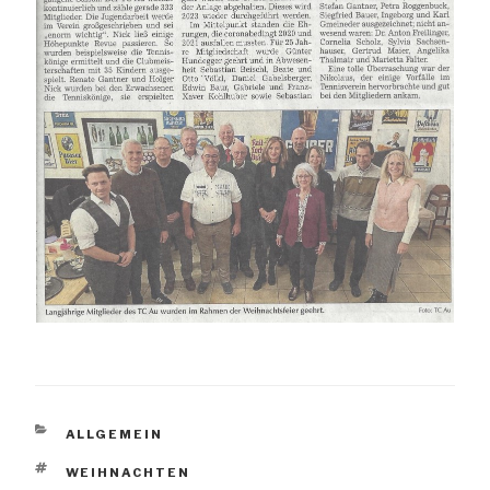
KATEGORIEN
ALLGEMEIN
SCHLAGWÖRTER
WEIHNACHTEN