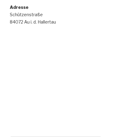
Adresse
Schützenstraße
84072 Au i. d. Hallertau